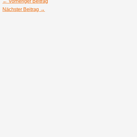
←
Vorheriger Beitrag
Nächster Beitrag
→