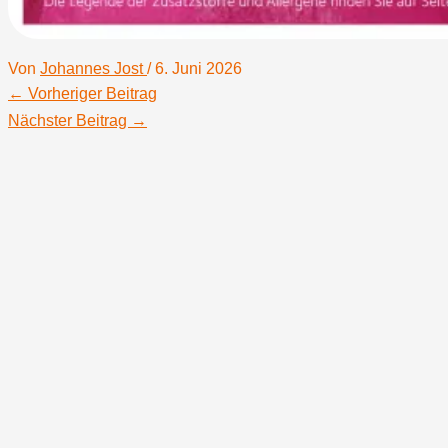
Von
Johannes Jost
/
6. Juni 2026
←
Vorheriger Beitrag
Nächster Beitrag
→