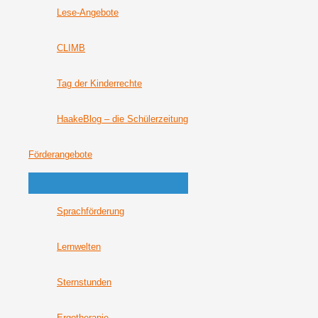
Lese-Angebote
CLIMB
Tag der Kinderrechte
HaakeBlog – die Schülerzeitung
Förderangebote
Sprachförderung
Lernwelten
Sternstunden
Ergotherapie