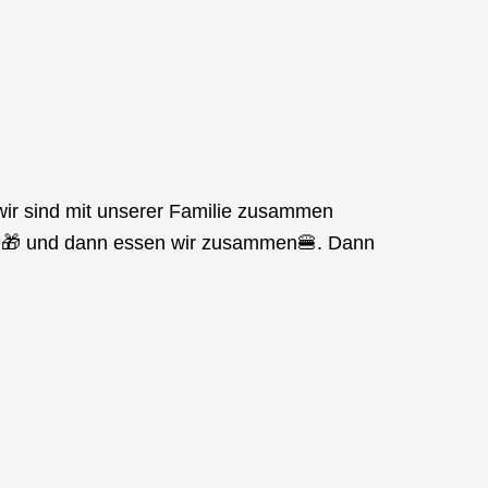
ir sind mit unserer Familie zusammen
f 🎁 und dann essen wir zusammen🍔. Dann